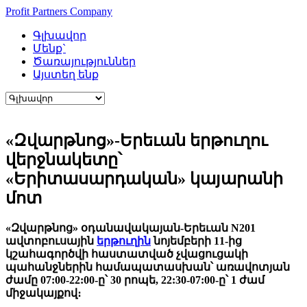
Profit Partners Company
Գլխավոր
Մենք`
Ծառայություններ
Այստեղ ենք
«Զվարթնոց»-Երեւան երթուղու
վերջնակետը՝
«Երիտասարդական» կայարանի
մոտ
«Զվարթնոց» օդանավակայան-Երեւան N201
ավտոբուսային
երթուղին
նոյեմբերի 11-ից
կշահագործվի հաստատված չվացուցակի
պահանջներին համապատասխան՝ առավոտյան
ժամը 07:00-22:00-ը՝ 30 րոպե, 22:30-07:00-ը՝ 1 ժամ
միջակայքով։