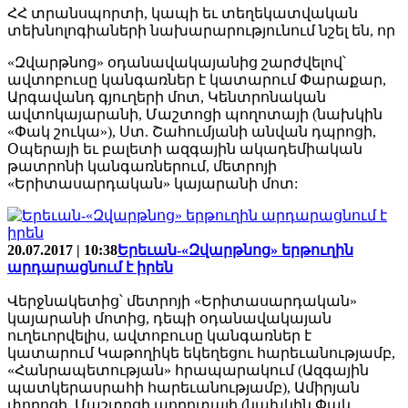
ՀՀ տրանսպորտի, կապի եւ տեղեկատվական
տեխնոլոգիաների նախարարությունում նշել են, որ
«Զվարթնոց» օդանավակայանից շարժվելով՝
ավտոբուսը կանգառներ է կատարում Փարաքար,
Արգավանդ գյուղերի մոտ, Կենտրոնական
ավտոկայարանի, Մաշտոցի պողոտայի (նախկին
«Փակ շուկա»), Ստ. Շահումյանի անվան դպրոցի,
Օպերայի եւ բալետի ազգային ակադեմիական
թատրոնի կանգառներում, մետրոյի
«Երիտասարդական» կայարանի մոտ:
20.07.2017 | 10:38
Երեւան-«Զվարթնոց» երթուղին
արդարացնում է իրեն
Վերջնակետից՝ մետրոյի «Երիտասարդական»
կայարանի մոտից, դեպի օդանավակայան
ուղեւորվելիս, ավտոբուսը կանգառներ է
կատարում Կաթողիկե եկեղեցու հարեւանությամբ,
«Հանրապետության» հրապարակում (Ազգային
պատկերասրահի հարեւանությամբ), Ամիրյան
փողոցի, Մաշտոցի պողոտայի (նախկին Փակ