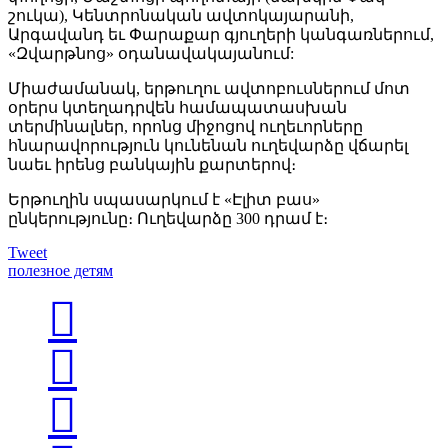
շուկա), Կենտրոնական ավտոկայարանի,
Արգավանդ եւ Փարաքար գյուղերի կանգառներում,
«Զվարթնոց» օդանավակայանում:
Միաժամանակ, երթուղու ավտոբուսներում մոտ
օրերս կտեղադրվեն համապատասխան
տերմինալներ, որոնց միջոցով ուղեւորները
հնարավորություն կունենան ուղեվարձը վճարել
նաեւ իրենց բանկային քարտերով։
Երթուղին սպասարկում է «Էլիտ բաս»
ընկերությունը։ Ուղեվարձը 300 դրամ է։
Tweet
полезное детям


