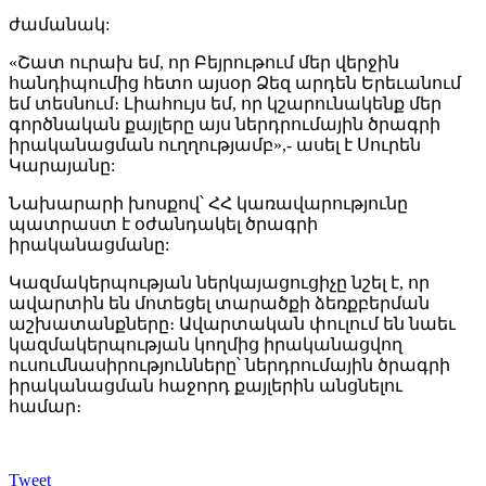
ժամանակ:
«Շատ ուրախ եմ, որ Բեյրութում մեր վերջին
հանդիպումից հետո այսօր Ձեզ արդեն Երեւանում
եմ տեսնում։ Լիահույս եմ, որ կշարունակենք մեր
գործնական քայլերը այս ներդրումային ծրագրի
իրականացման ուղղությամբ»,- ասել է Սուրեն
Կարայանը:
Նախարարի խոսքով՝ ՀՀ կառավարությունը
պատրաստ է օժանդակել ծրագրի
իրականացմանը:
Կազմակերպության ներկայացուցիչը նշել է, որ
ավարտին են մոտեցել տարածքի ձեռքբերման
աշխատանքները։ Ավարտական փուլում են նաեւ
կազմակերպության կողմից իրականացվող
ուսումնասիրությունները՝ ներդրումային ծրագրի
իրականացման հաջորդ քայլերին անցնելու
համար։
Tweet